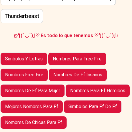
Thunderbeast
ღƪ(ˆ◡ˆ)ʃ♡ Es todo lo que tenemos ♡ƪ(ˆ◡ˆ)ʃ♪
Simbolos Y Letras
Nombres Para Free Fire
Nombres Free Fire
Nombres De Ff Insanos
Nombres De Ff Para Mujer
Nombres Para Ff Heroicos
Mejores Nombres Para Ff
Simbolos Para Ff De Ff
Nombres De Chicas Para Ff